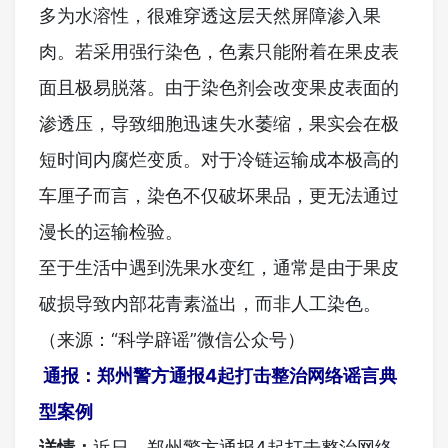
多为水溶性，很难穿透这层天然屏障渗入果
肉。若采用强行染色，色素只能附着在果皮表
面且极易脱落。由于染色剂会改变果皮表面的
渗透压，导致细胞迅速失水萎缩，果实会在极
短时间内腐烂变质。对于冷链运输成本极高的
车厘子而言，染色不仅破坏果品，更无法通过
漫长的运输检验。
至于生活中遇到洗果水变红，通常是由于果皮
破损导致内部花青素溢出，而非人工染色。
（来源：“科学辟谣”微信公众号）
通报：郑州警方通报4起打击整治网络谣言典
型案例
详情：
近日，郑州警方通报4起打击整治网络