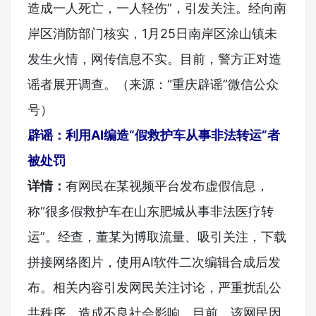
造成一人死亡，一人轻伤”，引发关注。经向南
岸区消防部门核实，1月25日南岸区涂山镇未
发生火情，网传信息不实。目前，警方正对造
谣者展开调查。（来源：“重庆辟谣”微信公众
号）
辟谣：利用AI编造“假救护车从事非法转运”者
被处罚
详情：
有网民在某视频平台发布虚假信息，
称“很多假救护车在山东肥城从事非法医疗转
运”。经查，董某为博取流量、吸引关注，下载
拼接网络图片，使用AI软件二次编辑合成后发
布。相关内容引发网民关注讨论，严重扰乱公
共秩序，造成不良社会影响。目前，该网民因