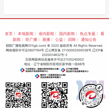
首页
︱
本地新闻
︱
省内新闻
︱
国内新闻
︱
热点专题
︱
看
新闻
︱
听广播
︱
展播
︱
公益
︱
回眸
︱
通知公告
朝阳广播电视网(51tgb.com) © 2020 版权所有 All Rights Reserved.
网络视听许可证0607194号 辽公网安备 21130002000038号
辽ICP备
2020014832号-2
互联网新闻信息服务许可证21120240003
地址：辽宁省朝阳市双塔区新华路一段88号