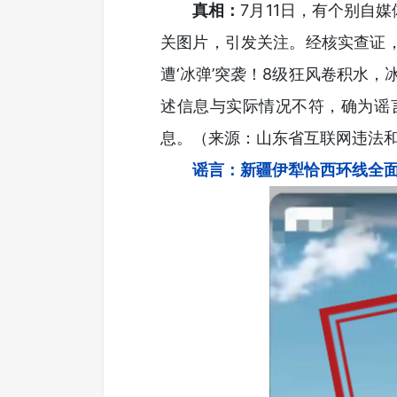
真相：
7月11日，有个别自
关图片，引发关注。经核实查证，
遭‘冰弹’突袭！8级狂风卷积水
述信息与实际情况不符，确为谣
息。（来源：山东省互联网违法
谣言：新疆伊犁恰西环线全