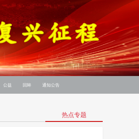
公益
回眸
通知公告
热点专题