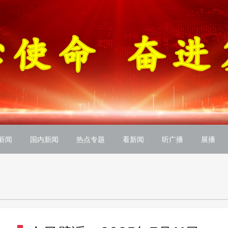
新闻
国内新闻
热点专题
看新闻
听广播
展播