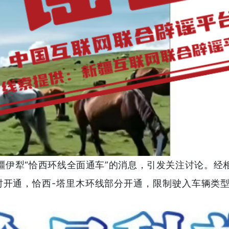
疆伊犁“恰西环线全面通车”的消息，引发关注讨论。经
时开通，恰西-塔里木环线部分开通，限制驶入车辆类型