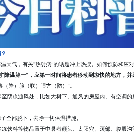
病？
温天气，有关“热射病”的话题冲上热搜。如何预防和应
到“降温第一”，应第一时间将患者移动到凉快的地方，并
将（降）脸（联）喂方（防）”。
移至阴凉通风处，比如大树下、通风的房屋内、有空调的
裤子全部脱下，去除一切保温措施。
冰冻饮料等物品置于中暑者额头、太阳穴、颈部、腹股沟