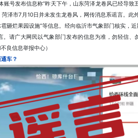
媒体账号发布信息称“昨天下午，山东菏泽龙卷风已经导致
菏泽市7月10日并未发生龙卷风，网传消息系谣言。此
，冰雹砸烂果园设施”等信息。经向临沂市气象部门核实，
言。请广大网民以气象部门发布的信息为准，勿轻信、
和不良信息举报中心）
面通车？