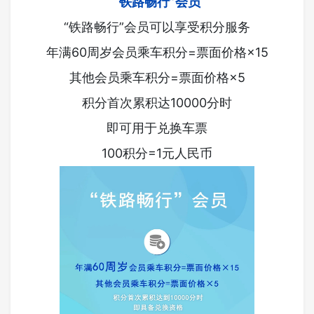
“铁路畅行”会员
“铁路畅行”会员可以享受积分服务
年满60周岁会员乘车积分=票面价格×15
其他会员乘车积分=票面价格×5
积分首次累积达10000分时
即可用于兑换车票
100积分=1元人民币