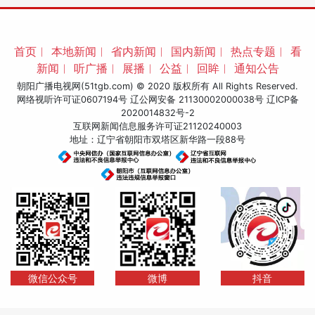
首页
︱
本地新闻
︱
省内新闻
︱
国内新闻
︱
热点专题
︱
看
新闻
︱
听广播
︱
展播
︱
公益
︱
回眸
︱
通知公告
朝阳广播电视网(51tgb.com) © 2020 版权所有 All Rights Reserved.
网络视听许可证0607194号 辽公网安备 21130002000038号
辽ICP备
2020014832号-2
互联网新闻信息服务许可证21120240003
地址：辽宁省朝阳市双塔区新华路一段88号
微信公众号
微博
抖音